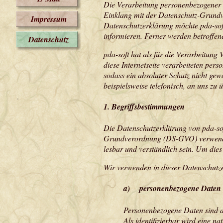
Die Verarbeitung personenbezogener D
Einklang mit der Datenschutz-Grundv
Impressum
Datenschutzerklärung möchte pda-sof
informieren. Ferner werden betroffen
Datenschutz
pda-soft hat als für die Verarbeitun
diese Internetseite verarbeiteten pe
sodass ein absoluter Schutz nicht gew
beispielsweise telefonisch, an uns zu 
1. Begriffsbestimmungen
Die Datenschutzerklärung von pda-sof
Grundverordnung (DS-GVO) verwendet 
lesbar und verständlich sein. Um dies
Wir verwenden in dieser Datenschutze
a) personenbezogene Daten
Personenbezogene Daten sind all
Als identifizierbar wird eine n