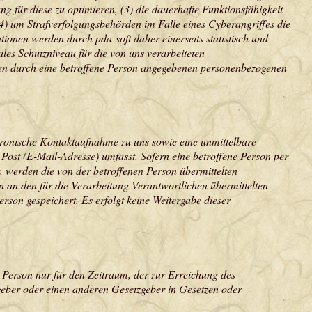
bung für diese zu optimieren, (3) die dauerhafte Funktionsfähigkeit
(4) um Strafverfolgungsbehörden im Falle eines Cyberangriffes die
onen werden durch pda-soft daher einerseits statistisch und
ales Schutzniveau für die von uns verarbeiteten
len durch eine betroffene Person angegebenen personenbezogenen
ektronische Kontaktaufnahme zu uns sowie eine unmittelbare
Post (E-Mail-Adresse) umfasst. Sofern eine betroffene Person per
 werden die von der betroffenen Person übermittelten
n an den für die Verarbeitung Verantwortlichen übermittelten
on gespeichert. Es erfolgt keine Weitergabe dieser
 Person nur für den Zeitraum, der zur Erreichung des
geber oder einen anderen Gesetzgeber in Gesetzen oder