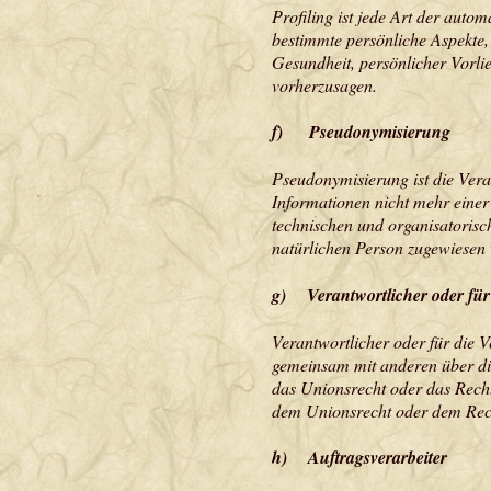
Profiling ist jede Art der aut
bestimmte persönliche Aspekte, 
Gesundheit, persönlicher Vorlie
vorherzusagen.
f) Pseudonymisierung
Pseudonymisierung ist die Ver
Informationen nicht mehr einer
technischen und organisatorisch
natürlichen Person zugewiesen
g) Verantwortlicher oder für 
Verantwortlicher oder für die V
gemeinsam mit anderen über die
das Unionsrecht oder das Recht
dem Unionsrecht oder dem Rech
h) Auftragsverarbeiter