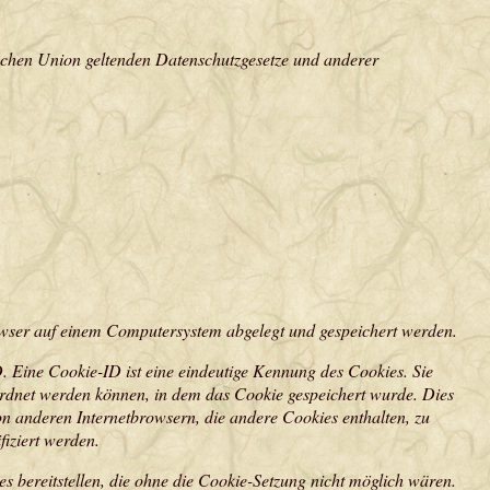
schen Union geltenden Datenschutzgesetze und anderer
rowser auf einem Computersystem abgelegt und gespeichert werden.
. Eine Cookie-ID ist eine eindeutige Kennung des Cookies. Sie
eordnet werden können, in dem das Cookie gespeichert wurde. Dies
on anderen Internetbrowsern, die andere Cookies enthalten, zu
fiziert werden.
es bereitstellen, die ohne die Cookie-Setzung nicht möglich wären.