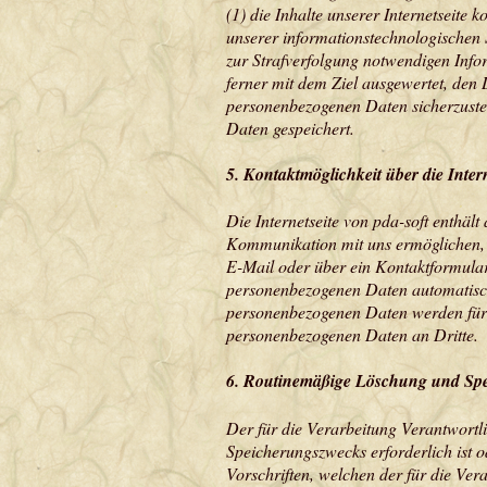
(1) die Inhalte unserer Internetseite k
unserer informationstechnologischen 
zur Strafverfolgung notwendigen Info
ferner mit dem Ziel ausgewertet, den 
personenbezogenen Daten sicherzuste
Daten gespeichert.
5. Kontaktmöglichkeit über die Intern
Die Internetseite von pda-soft enthäl
Kommunikation mit uns ermöglichen, w
E-Mail oder über ein Kontaktformular
personenbezogenen Daten automatisch g
personenbezogenen Daten werden für Z
personenbezogenen Daten an Dritte.
6. Routinemäßige Löschung und Sp
Der für die Verarbeitung Verantwortl
Speicherungszwecks erforderlich ist 
Vorschriften, welchen der für die Ver